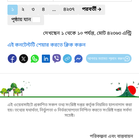
১
২
৩
৪
...
৪২৩৭
পরবর্তী
🡲
পৃষ্ঠায় যান
দেখছেন ১ থেকে ১০ পর্যন্ত, মোট ৪২৩৬৩ এন্ট্রি
এই কনটেন্টটি শেয়ার করতে ক্লিক করুন
আপনার মতামত প্রদান করুন
এই ওয়েবসাইটে প্রকাশিত সকল তথ্য সংশ্লিষ্ট দপ্তর কর্তৃক নিয়মিত হালনাগাদ করা
হয়। তথ্যের যথার্থতা, নির্ভুলতা ও নির্ভরযোগ্যতা নিশ্চিত করতে সংশ্লিষ্ট দপ্তর সর্বদা
সচেষ্ট।
পরিকল্পনা এবং বাস্তবায়ন