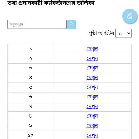
তথ্য প্রদানকারী কর্মকর্তাগণের তালিকা
পৃষ্ঠা আইটেম
১
দেখুন
২
দেখুন
৩
দেখুন
৪
দেখুন
৫
দেখুন
৬
দেখুন
৭
দেখুন
৮
দেখুন
৯
দেখুন
১০
দেখুন