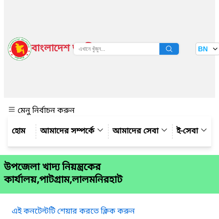
বাংলাদেশ জাতীয় তথ্য বাতায়ন
BN
দেখুন
মেনু নির্বাচন করুন
আমাদের সম্পর্কে
আমাদের সেবা
ই-সেবা
উপজেলা খাদ্য নিয়ন্ত্রকের
কার্যালয়,পাটগ্রাম,লালমনিরহাট
এই কনটেন্টটি শেয়ার করতে ক্লিক করুন