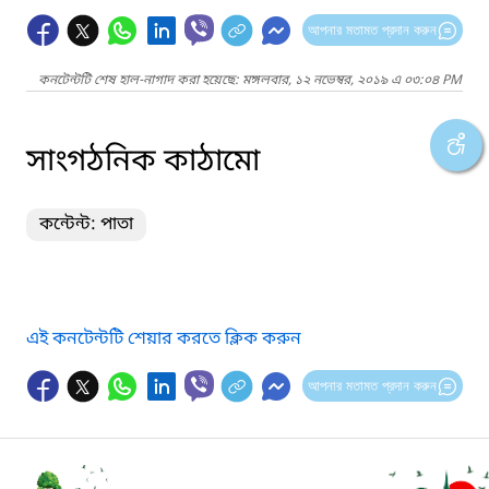
আপনার মতামত প্রদান করুন
কনটেন্টটি শেষ হাল-নাগাদ করা হয়েছে: মঙ্গলবার, ১২ নভেম্বর, ২০১৯ এ ০৩:০৪ PM
সাংগঠনিক কাঠামো
কন্টেন্ট: পাতা
এই কনটেন্টটি শেয়ার করতে ক্লিক করুন
আপনার মতামত প্রদান করুন