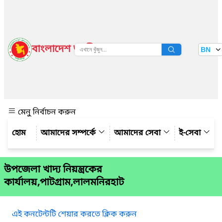
বাংলাদেশ জাতীয় তথ্য বাতায়ন
BN
দেখুন
মেনু নির্বাচন করুন
আমাদের সম্পর্কে
আমাদের সেবা
ই-সেবা
উপজেলা খাদ্য নিয়ন্ত্রকের
কার্যালয়,পাটগ্রাম,লালমনিরহাট
এই কনটেন্টটি শেয়ার করতে ক্লিক করুন