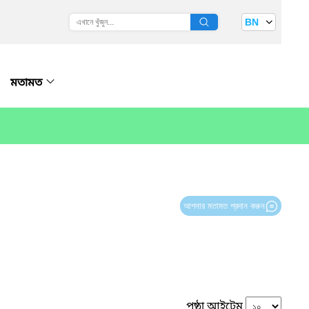
BN
মতামত
আপনার মতামত প্রদান করুন
পৃষ্ঠা আইটেম