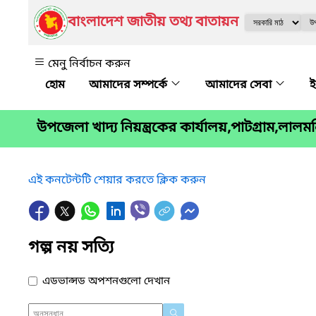
বাংলাদেশ জাতীয় তথ্য বাতায়ন
মেনু নির্বাচন করুন
আমাদের সম্পর্কে
আমাদের সেবা
ই
উপজেলা খাদ্য নিয়ন্ত্রকের কার্যালয়,পাটগ্রাম,লালম
এই কনটেন্টটি শেয়ার করতে ক্লিক করুন
গল্প নয় সত্যি
এডভান্সড অপশনগুলো দেখান